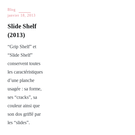
Blog
janvier 18, 2013
Slide Shelf
(2013)
“Grip Shelf” et
“Slide Shelf”
conservent toutes
les caractéristiques
d’une planche
usagée : sa forme,
ses “cracks”, sa
couleur ainsi que
son dos griffé par
les “slides”.