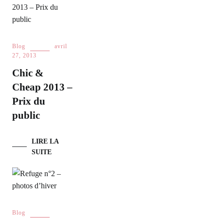
Blog
avril
27, 2013
Chic &
Cheap 2013 –
Prix du
public
LIRE LA
SUITE
Blog