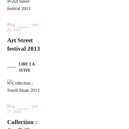
Blog
août
22, 2013
Art Street
festival 2013
LIRE LA
SUITE
Blog
juin
27, 2013
Collection :