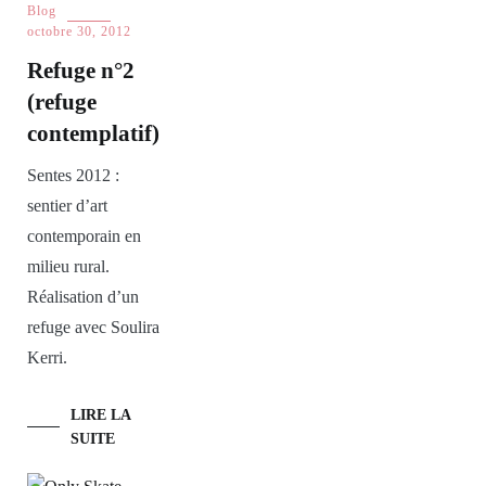
Blog
octobre 30, 2012
Refuge n°2
(refuge
contemplatif)
Sentes 2012 :
sentier d’art
contemporain en
milieu rural.
Réalisation d’un
refuge avec Soulira
Kerri.
LIRE LA
SUITE