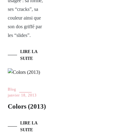
usagée : sa forme,
ses “cracks”, sa
couleur ainsi que
son dos griffé par
les “slides”.
LIRE LA
SUITE
Blog
janvier 18, 2013
Colors (2013)
LIRE LA
SUITE