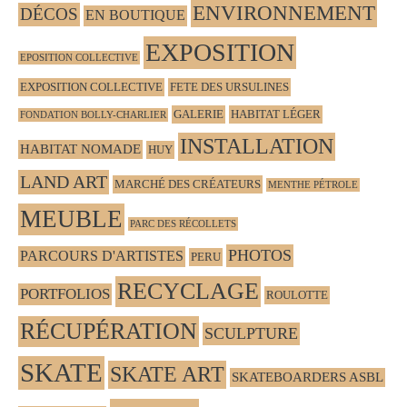
ENVIRONNEMENT
DÉCOS
EN BOUTIQUE
EXPOSITION
EPOSITION COLLECTIVE
EXPOSITION COLLECTIVE
FETE DES URSULINES
GALERIE
HABITAT LÉGER
FONDATION BOLLY-CHARLIER
INSTALLATION
HABITAT NOMADE
HUY
LAND ART
MARCHÉ DES CRÉATEURS
MENTHE PÉTROLE
MEUBLE
PARC DES RÉCOLLETS
PHOTOS
PARCOURS D'ARTISTES
PERU
RECYCLAGE
PORTFOLIOS
ROULOTTE
RÉCUPÉRATION
SCULPTURE
SKATE
SKATE ART
SKATEBOARDERS ASBL