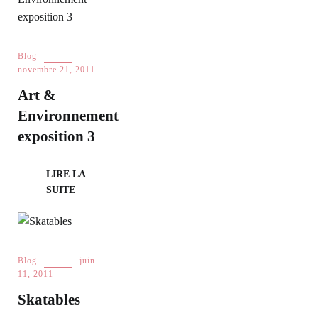
Blog
novembre 21, 2011
Art &
Environnement
exposition 3
LIRE LA
SUITE
Blog
juin
11, 2011
Skatables