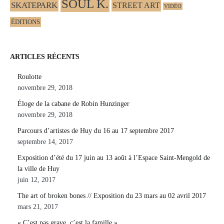
SOUL K.
SKATEPARK
STREET ART
VIDÉO
ÉDITIONS
ARTICLES RÉCENTS
Roulotte
novembre 29, 2018
Éloge de la cabane de Robin Hunzinger
novembre 29, 2018
Parcours d’artistes de Huy du 16 au 17 septembre 2017
septembre 14, 2017
Exposition d’été du 17 juin au 13 août à l’Espace Saint-Mengold de
la ville de Huy
juin 12, 2017
The art of broken bones // Exposition du 23 mars au 02 avril 2017
mars 21, 2017
« C’est pas grave, c’est la famille »