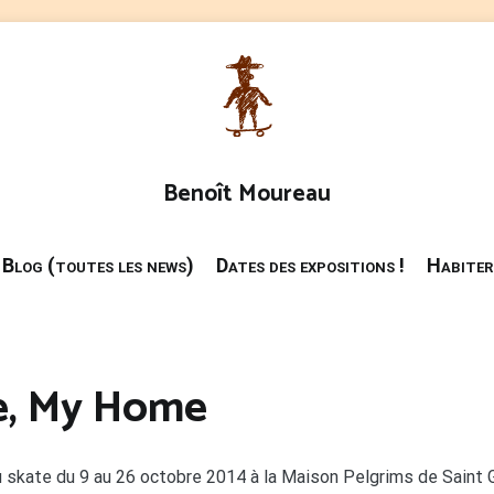
Benoît Moureau
Blog (toutes les news)
Dates des expositions !
Habiter
te, My Home
u skate du 9 au 26 octobre 2014 à la Maison Pelgrims de Saint G