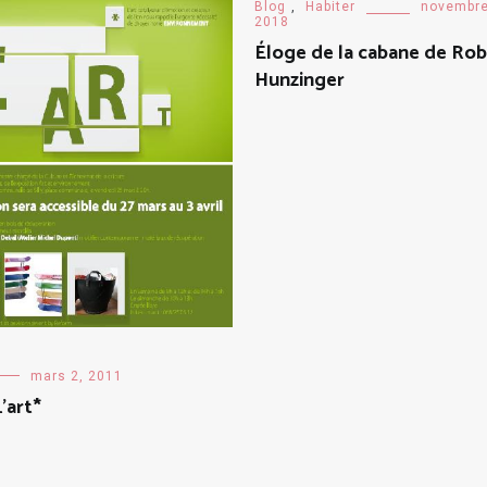
Blog
,
Habiter
novembre
2018
Éloge de la cabane de Rob
Hunzinger
mars 2, 2011
’art*