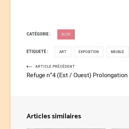
CATÉGORIE :
BLOG
ÉTIQUETÉ :
ART
EXPOSITION
MEUBLE
Navigation
ARTICLE PRÉCÉDENT
Refuge n°4 (Est / Ouest) Prolongation
de
l’article
Articles similaires