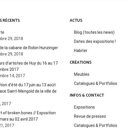
S RÉCENTS
ACTUS
tte
Blog (toutes les news)
bre 29, 2018
Dates des expositions !
de la cabane de Robin Hunzinger
Habiter
bre 29, 2018
CRÉATIONS
rs d’artistes de Huy du 16 au 17
mbre 2017
Meubles
mbre 14, 2017
Catalogues & Portfolios
tion d’été du 17 juin au 13 août
pace Saint-Mengold de la ville de
INFOS & CONTACT
2, 2017
Expositions
t of broken bones // Exposition
Revue de presses
mars au 02 avril 2017
21, 2017
Catalogues & Portfolios