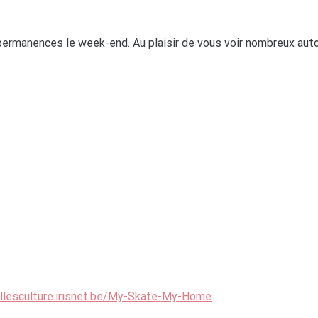
 permanences le week-end. Au plaisir de vous voir nombreux aut
illesculture.irisnet.be/My-Skate-My-Home