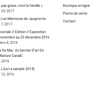
 pas grave, c’est la famille »
Boutique en ligne
r 24, 2017
Points de vente
ie Les Mémoires de Jacqmotte
Contact
r 7, 2017
postale // Edition // Exposition
 novembre au 23 décembre 2016
bre 8, 2016
te De Mai , Un Sentier D’art En
 Nature CanalC
0, 2016
 (Just a sample-2014)
r 12, 2016