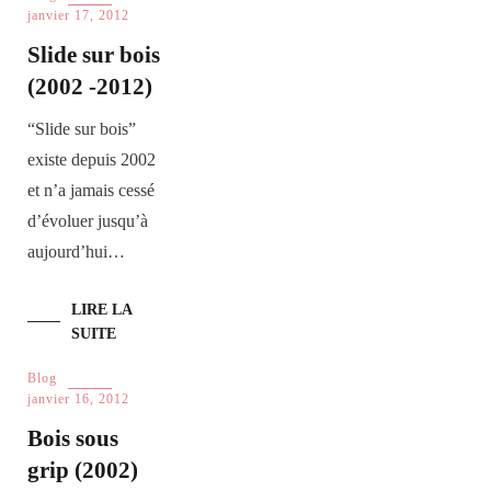
janvier 17, 2012
Slide sur bois
(2002 -2012)
“Slide sur bois”
existe depuis 2002
et n’a jamais cessé
d’évoluer jusqu’à
aujourd’hui…
LIRE LA
SUITE
Blog
janvier 16, 2012
Bois sous
grip (2002)