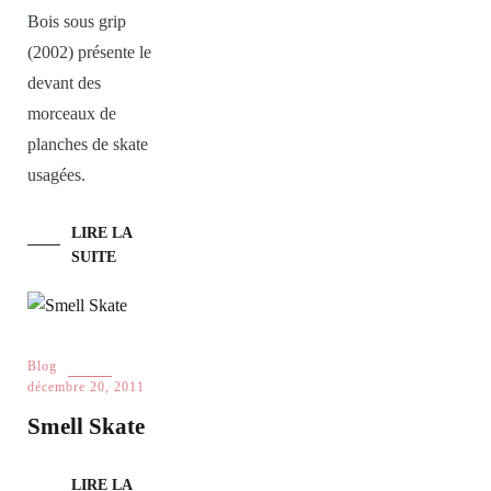
Bois sous grip
(2002) présente le
devant des
morceaux de
planches de skate
usagées.
LIRE LA
SUITE
Blog
décembre 20, 2011
Smell Skate
LIRE LA