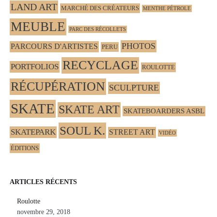
LAND ART
MARCHÉ DES CRÉATEURS
MENTHE PÉTROLE
MEUBLE
PARC DES RÉCOLLETS
PHOTOS
PARCOURS D'ARTISTES
PERU
RECYCLAGE
PORTFOLIOS
ROULOTTE
RÉCUPÉRATION
SCULPTURE
SKATE
SKATE ART
SKATEBOARDERS ASBL
SOUL K.
SKATEPARK
STREET ART
VIDÉO
ÉDITIONS
ARTICLES RÉCENTS
Roulotte
novembre 29, 2018