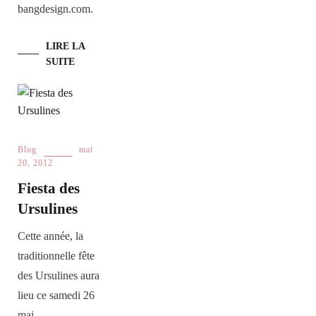
bangdesign.com.
LIRE LA
SUITE
Blog
mai
20, 2012
Fiesta des
Ursulines
Cette année, la
traditionnelle fête
des Ursulines aura
lieu ce samedi 26
mai.