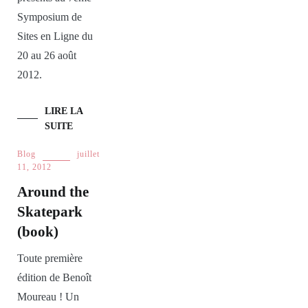
Symposium de
Sites en Ligne du
20 au 26 août
2012.
LIRE LA
SUITE
Blog
juillet
11, 2012
Around the
Skatepark
(book)
Toute première
édition de Benoît
Moureau ! Un