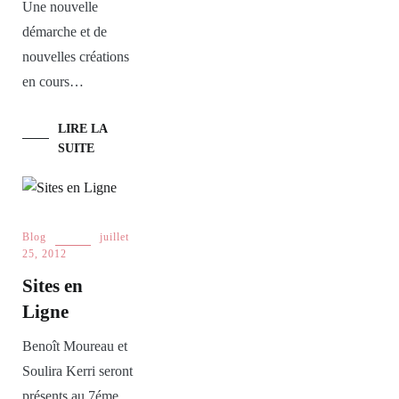
Une nouvelle
démarche et de
nouvelles créations
en cours…
LIRE LA
SUITE
Blog
juillet
25, 2012
Sites en
Ligne
Benoît Moureau et
Soulira Kerri seront
présents au 7éme