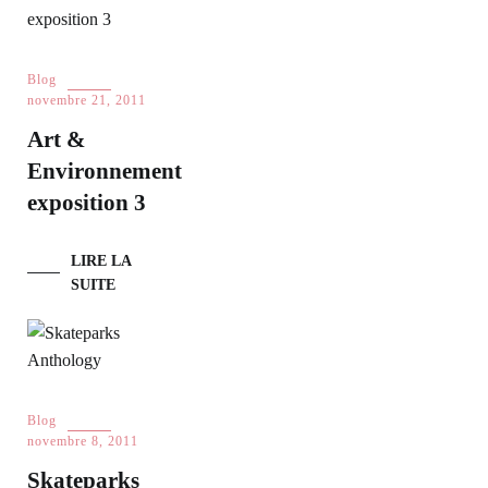
Blog
novembre 21, 2011
Art &
Environnement
exposition 3
LIRE LA
SUITE
Blog
novembre 8, 2011
Skateparks