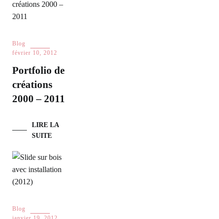
Blog
février 10, 2012
Portfolio de
créations
2000 – 2011
LIRE LA
SUITE
Blog
janvier 19, 2012