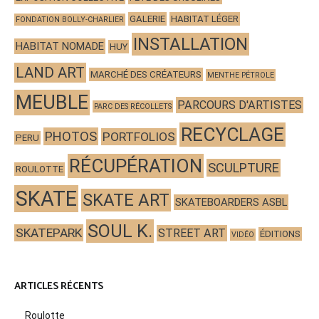
GALERIE
HABITAT LÉGER
FONDATION BOLLY-CHARLIER
INSTALLATION
HABITAT NOMADE
HUY
LAND ART
MARCHÉ DES CRÉATEURS
MENTHE PÉTROLE
MEUBLE
PARCOURS D'ARTISTES
PARC DES RÉCOLLETS
RECYCLAGE
PHOTOS
PORTFOLIOS
PERU
RÉCUPÉRATION
SCULPTURE
ROULOTTE
SKATE
SKATE ART
SKATEBOARDERS ASBL
SOUL K.
SKATEPARK
STREET ART
ÉDITIONS
VIDÉO
ARTICLES RÉCENTS
Roulotte