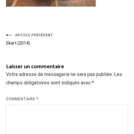
Navigation
ARTICLE PRÉCÉDENT
Skart (2014)
de
l’article
Laisser un commentaire
Votre adresse de messagerie ne sera pas publiée.
Les
champs obligatoires sont indiqués avec
*
COMMENTAIRE
*