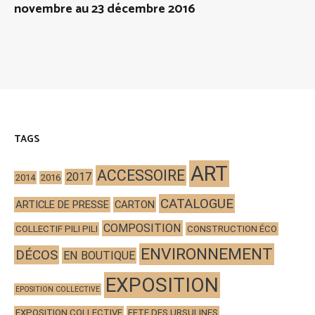
novembre au 23 décembre 2016
TAGS
ART
ACCESSOIRE
2017
2014
2016
CATALOGUE
ARTICLE DE PRESSE
CARTON
COMPOSITION
COLLECTIF PILI PILI
CONSTRUCTION ÉCO
ENVIRONNEMENT
DÉCOS
EN BOUTIQUE
EXPOSITION
EPOSITION COLLECTIVE
EXPOSITION COLLECTIVE
FETE DES URSULINES