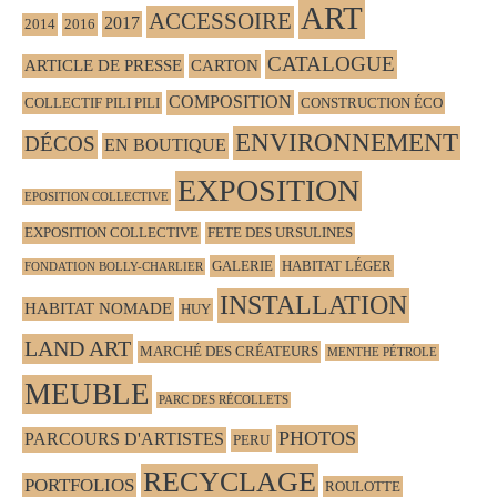
ART
ACCESSOIRE
2017
2014
2016
CATALOGUE
ARTICLE DE PRESSE
CARTON
COMPOSITION
COLLECTIF PILI PILI
CONSTRUCTION ÉCO
ENVIRONNEMENT
DÉCOS
EN BOUTIQUE
EXPOSITION
EPOSITION COLLECTIVE
EXPOSITION COLLECTIVE
FETE DES URSULINES
GALERIE
HABITAT LÉGER
FONDATION BOLLY-CHARLIER
INSTALLATION
HABITAT NOMADE
HUY
LAND ART
MARCHÉ DES CRÉATEURS
MENTHE PÉTROLE
MEUBLE
PARC DES RÉCOLLETS
PHOTOS
PARCOURS D'ARTISTES
PERU
RECYCLAGE
PORTFOLIOS
ROULOTTE