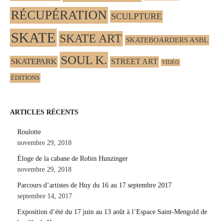
RÉCUPÉRATION
SCULPTURE
SKATE
SKATE ART
SKATEBOARDERS ASBL
SOUL K.
SKATEPARK
STREET ART
VIDÉO
ÉDITIONS
ARTICLES RÉCENTS
Roulotte
novembre 29, 2018
Éloge de la cabane de Robin Hunzinger
novembre 29, 2018
Parcours d’artistes de Huy du 16 au 17 septembre 2017
septembre 14, 2017
Exposition d’été du 17 juin au 13 août à l’Espace Saint-Mengold de