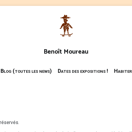
Benoît Moureau
Blog (toutes les news)
Dates des expositions !
Habiter
réservés.