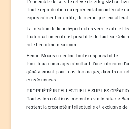
L’ensemble de ce site relève de la législation franç
Toute reproduction ou représentation intégrale ou
expressément interdite, de même que leur altérat
La création de liens hypertextes vers le site et 
l’autorisation écrite et préalable de l’auteur. Celu
site benoitmoureau.com.
Benoît Moureau décline toute responsabilité :
Pour tous dommages résultant d’une intrusion d’un
généralement pour tous dommages, directs ou indir
conséquences.
PROPRIÉTÉ INTELLECTUELLE SUR LES CRÉATIO
Toutes les créations présentes sur le site de Benoî
restent la propriété intellectuelle et exclusive d