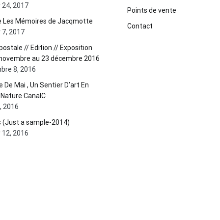
r 24, 2017
Points de vente
ie Les Mémoires de Jacqmotte
Contact
r 7, 2017
postale // Edition // Exposition
 novembre au 23 décembre 2016
bre 8, 2016
te De Mai , Un Sentier D’art En
 Nature CanalC
0, 2016
 (Just a sample-2014)
r 12, 2016