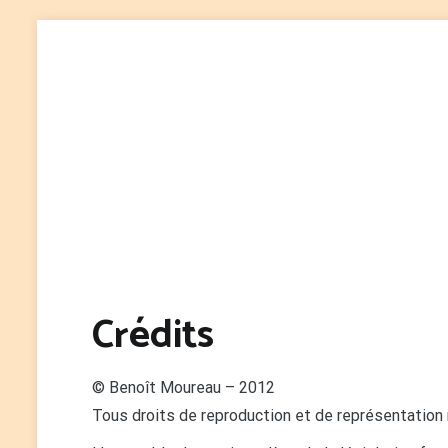
Aller
au
contenu
Crédits
© Benoît Moureau – 2012
Tous droits de reproduction et de représentation 