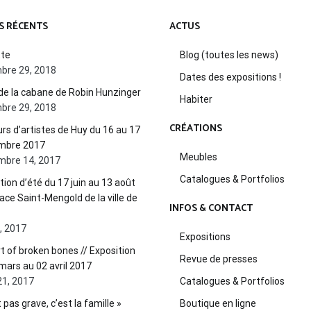
S RÉCENTS
ACTUS
tte
Blog (toutes les news)
bre 29, 2018
Dates des expositions !
de la cabane de Robin Hunzinger
Habiter
bre 29, 2018
CRÉATIONS
rs d’artistes de Huy du 16 au 17
mbre 2017
Meubles
mbre 14, 2017
Catalogues & Portfolios
tion d’été du 17 juin au 13 août
pace Saint-Mengold de la ville de
INFOS & CONTACT
2, 2017
Expositions
t of broken bones // Exposition
Revue de presses
mars au 02 avril 2017
21, 2017
Catalogues & Portfolios
 pas grave, c’est la famille »
Boutique en ligne